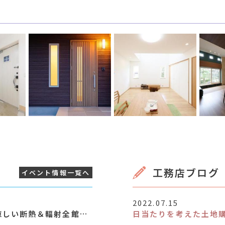
工務店ブログ
イベント情報
一覧へ
2022.07.15
暮らしやすさをコンパクトに設計！涼しい断熱＆輻射全館空調の家[終了いたしました]
日当たりを考えた土地