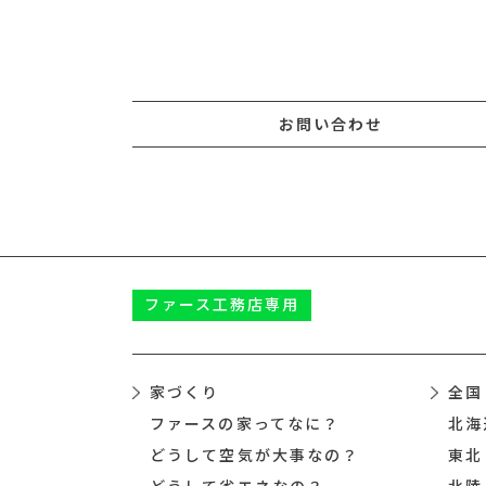
お問い合わせ
ファース
工務店専用
家づくり
全国
ファースの家ってなに？
北海
どうして空気が大事なの？
東北