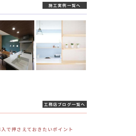
施工実例
一覧へ
工務店ブログ
一覧へ
購入で押さえておきたいポイント