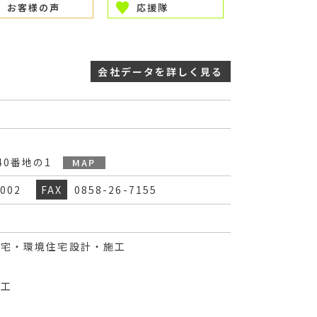
お客様の声
応援隊
会社データを
詳しく見る
40番地の1
MAP
9002
FAX
0858-26-7155
住宅・環境住宅設計・施工
施工