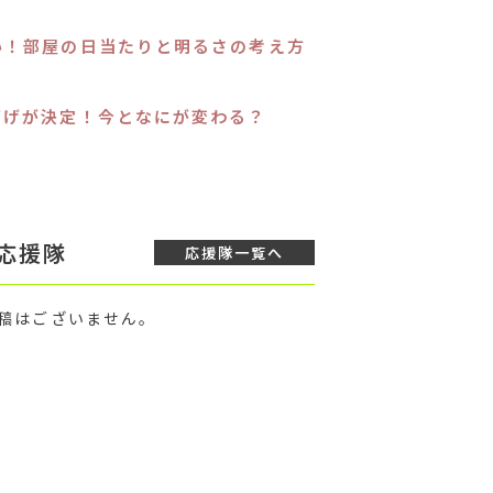
い！部屋の日当たりと明るさの考え方
下げが決定！今となにが変わる？
応援隊
応援隊
一覧へ
投稿はございません。