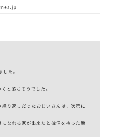
mes.jp
ました。
。
歩くと落ちそうでした。
の繰り返しだったおじいさんは、次第に
康になれる家が出来たと確信を持った瞬