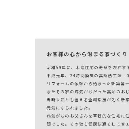
お客様の心から温まる家づくり
昭和59年に、木造住宅の寿命を左右す
平成元年、24時間換気の高断熱工法「
リフォームの依頼から始まった新築第
またその家の病気がちだった高齢のお
当時未知とも言える全館暖房が効く新
元気になられました。
病気がちのお父さんを革新的な住宅に
間でした。その後も健康快適そして省