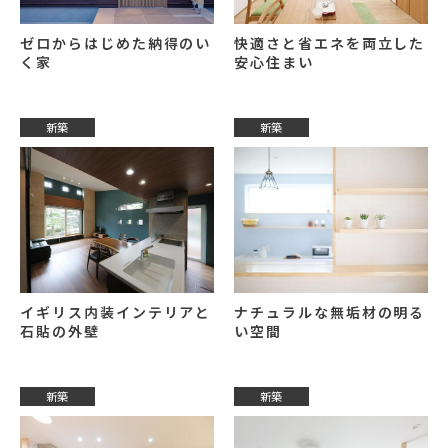
ゼロからはじめた納得のい
快適さと省エネを両立した
く家
安心住まい
新築
新築
イギリス内装インテリアと
ナチュラルな無垢材の明る
石貼の外壁
い空間
新築
新築