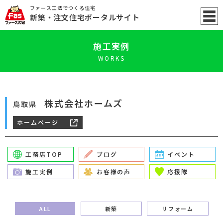
ファース工法でつくる住宅
新築
・注文住宅ポータル
サイト
施工実例
WORKS
株式会社ホームズ
鳥取県
ホームページ
工務店TOP
ブログ
イベント
施工実例
お客様の声
応援隊
ALL
新築
リフォーム