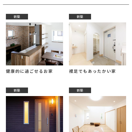
新築
新築
健康的に過ごせるお家
裸足でもあったかい家
新築
新築