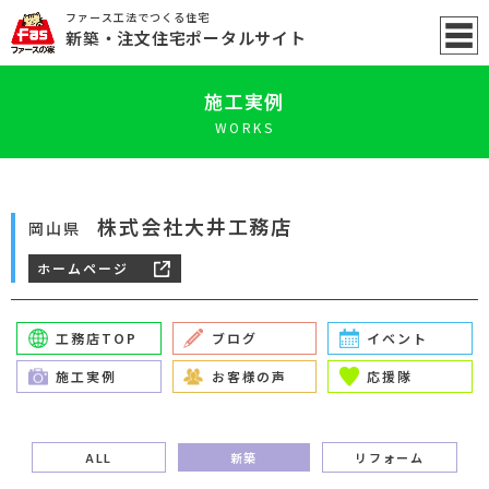
ファース工法でつくる住宅
新築
・注文住宅ポータル
サイト
施工実例
WORKS
株式会社大井工務店
岡山県
ホームページ
工務店TOP
ブログ
イベント
施工実例
お客様の声
応援隊
ALL
新築
リフォーム