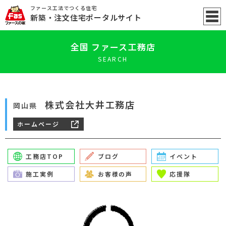
ファース工法でつくる住宅
新築
・注文住宅ポータル
サイト
全国 ファース工務店
SEARCH
株式会社大井工務店
岡山県
ホームページ
工務店TOP
ブログ
イベント
施工実例
お客様の声
応援隊