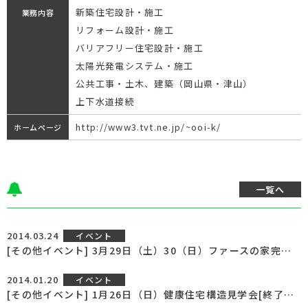
新築住宅設計・施工
業務内容
リフォーム設計・施工
バリアフリー住宅設計・施工
太陽光発電システム・施工
公共工事・土木、建築（岡山県・津山）
上下水道接続
http://www3.tvt.ne.jp/~ooi-k/
ホームページ
一覧へ
2014.03.24
イベント
[その他イベント] 3月29日（土）30（日）ファースの家完成見学会開催！[終了いたしました]
2014.01.20
イベント
[その他イベント] 1月26日（日）健康住宅構造見学会[終了いたしました]