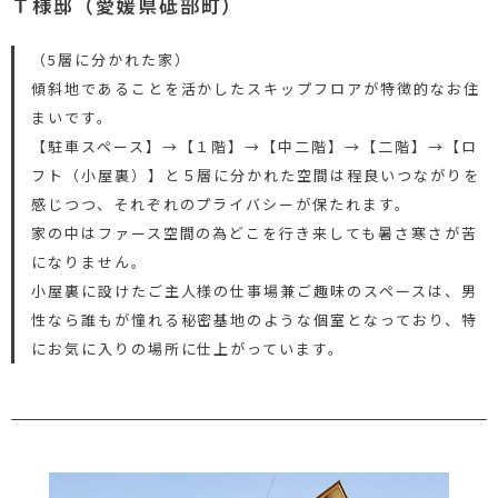
Ｔ様邸（愛媛県砥部町）
（5層に分かれた家）
傾斜地であることを活かしたスキップフロアが特徴的なお住
まいです。
【駐車スペース】→【１階】→【中二階】→【二階】→【ロ
フト（小屋裏）】と５層に分かれた空間は程良いつながりを
感じつつ、それぞれのプライバシーが保たれます。
家の中はファース空間の為どこを行き来しても暑さ寒さが苦
になりません。
小屋裏に設けたご主人様の仕事場兼ご趣味のスペースは、男
性なら誰もが憧れる秘密基地のような個室となっており、特
にお気に入りの場所に仕上がっています。