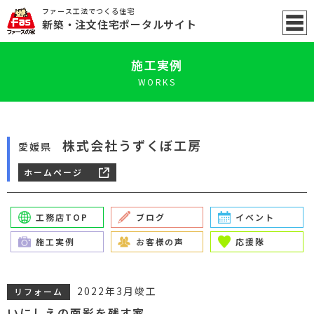
ファース工法でつくる住宅
新築
・注文住宅ポータル
サイト
施工実例
WORKS
株式会社うずくぼ工房
愛媛県
ホームページ
工務店TOP
ブログ
イベント
施工実例
お客様の声
応援隊
2022年3月竣工
リフォーム
いにしえの面影を残す家