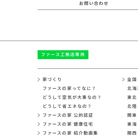
お問い合わせ
ファース
工務店専用
家づくり
全国
ファースの家ってなに？
北海
どうして空気が大事なの？
東北
どうして省エネなの？
北陸
ファースの家 公的認証
関東
ファースの家 健康住宅
東海
ファースの家 紹介動画集
関西