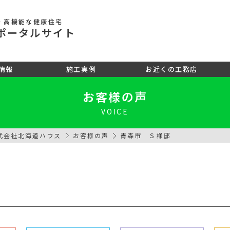
・高機能な健康住宅
ポータル
サイト
情報
施工実例
お近くの工務店
お客様の声
VOICE
式会社北海道ハウス
お客様の声
青森市 Ｓ様邸