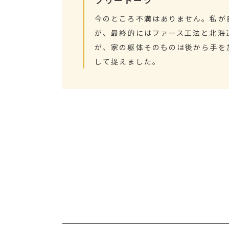
今のところ不満はありません。私が
が、最終的にはファース工法と北海
が、家の躯体そのものは後から手を
して捉えました。