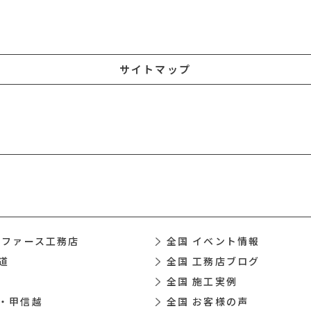
サイトマップ
 ファース工務店
全国 イベント情報
道
全国 工務店ブログ
全国 施工実例
・甲信越
全国 お客様の声