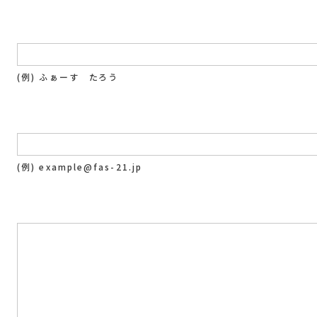
(例) ふぁーす たろう
(例) example@fas-21.jp