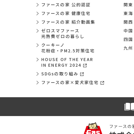
ファースの家 公的認証
関東
ファースの家 健康住宅
東海
ファースの家 紹介動画集
関西
ゼロスマファース
中国
光熱費ゼロの暮らし
四国
クーキーノ
九州
花粉症・PM2.5対策住宅
HOUSE OF THE YEAR
IN ENERGY 2024
SDGsの取り組み
ファースの家×愛犬家住宅
ファースの