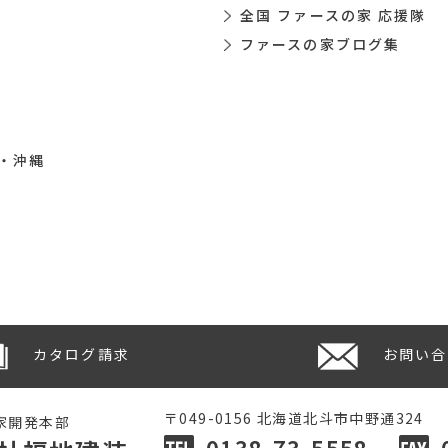
全国 ファースの家 応援隊
ファースの家ブログ集
・沖縄
カタログ請求
お問い合
〒049-0156 北海道北斗市中野通324
家開発本部