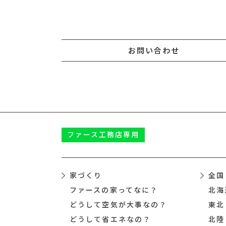
お問い合わせ
ファース
工務店専用
家づくり
全国
ファースの家ってなに？
北海
どうして空気が大事なの？
東北
どうして省エネなの？
北陸