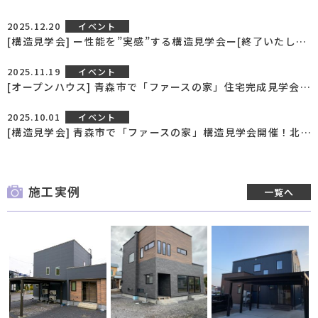
2025.12.20
イベント
[構造見学会] ー性能を”実感”する構造見学会ー[終了いたしました]
2025.11.19
イベント
[オープンハウス] 青森市で「ファースの家」住宅完成見学会開催！北海道仕様[終了いたしました]
2025.10.01
イベント
[構造見学会] 青森市で「ファースの家」構造見学会開催！北海道仕様[終了いたしました]
施工実例
一覧へ