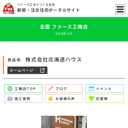
ファース工法でつくる住宅
新築
・注文住宅ポータル
サイト
全国 ファース工務店
SEARCH
株式会社北海道ハウス
青森県
ホームページ
工務店TOP
ブログ
イベント
施工実例
お客様の声
応援隊