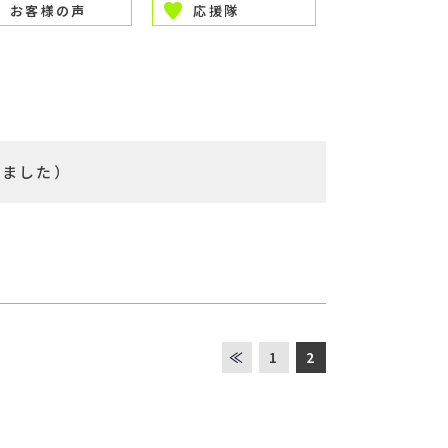
お客様の声
応援隊
しました）
≪
1
2