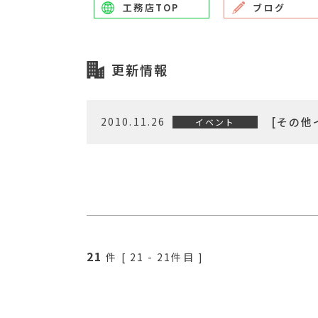
工務店TOP
ブログ
更新情報
2010.11.26
[その他
イベント
21
件 [
21
-
21
件目 ]