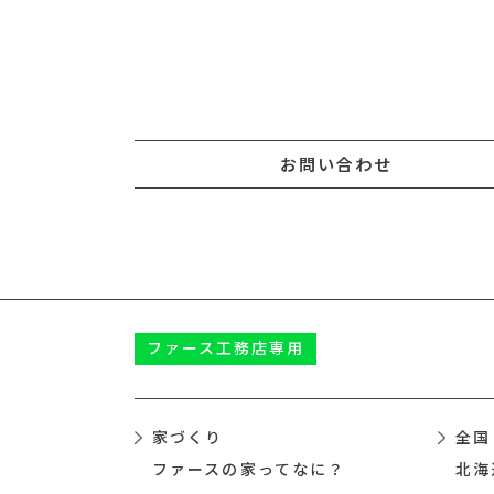
お問い合わせ
ファース
工務店専用
家づくり
全国
ファースの家ってなに？
北海