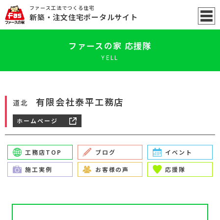
ファース工法でつくる住宅
新築
・注文住宅ポータル
サイト
ファースの家 応援隊
YELL
有限会社泰平工務店
道北
ホームページ
工務店TOP
ブログ
イベント
施工実例
お客様の声
応援隊