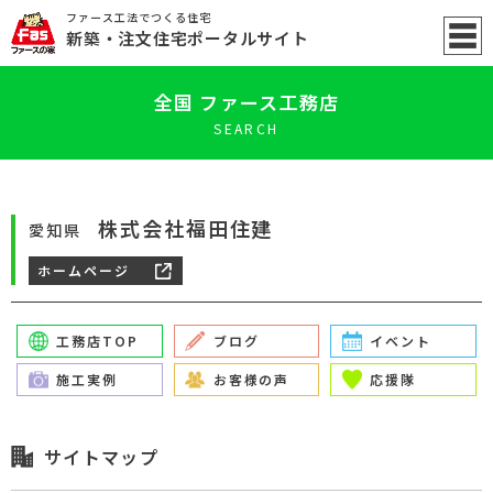
ファース工法でつくる住宅
新築
・注文住宅ポータル
サイト
全国 ファース工務店
SEARCH
株式会社福田住建
愛知県
ホームページ
工務店TOP
ブログ
イベント
施工実例
お客様の声
応援隊
サイトマップ