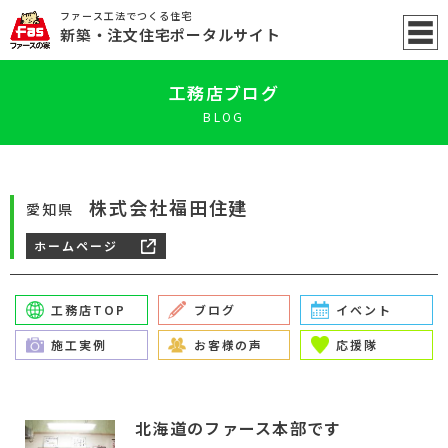
ファース工法でつくる住宅
新築
・注文住宅ポータル
サイト
工務店ブログ
BLOG
株式会社福田住建
愛知県
ホームページ
工務店TOP
ブログ
イベント
施工実例
お客様の声
応援隊
北海道のファース本部です