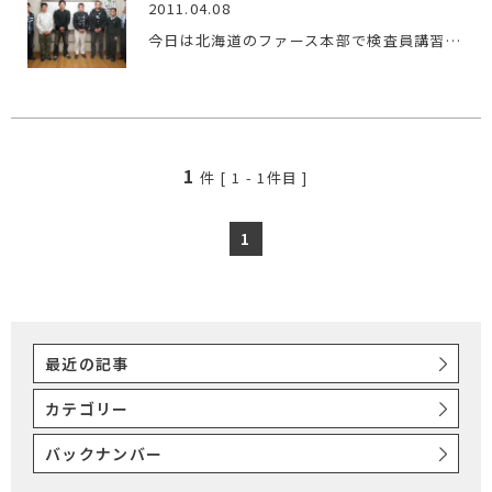
2011.04.08
今日は北海道のファース本部で検査員講習行いました。 写真は…
1
件 [
1
-
1
件目 ]
1
最近の記事
カテゴリー
バックナンバー