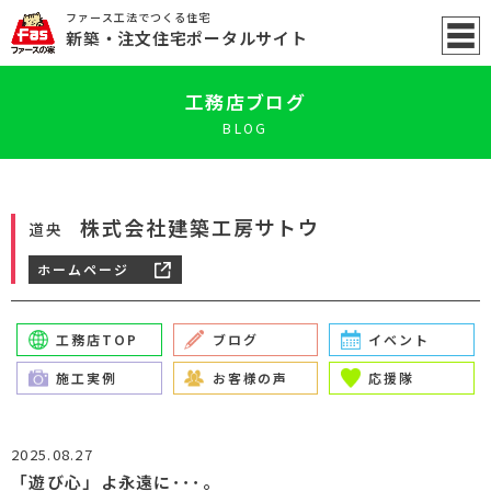
ファース工法でつくる住宅
新築
・注文住宅ポータル
サイト
工務店ブログ
BLOG
株式会社建築工房サトウ
道央
ホームページ
工務店TOP
ブログ
イベント
施工実例
お客様の声
応援隊
2025.08.27
「遊び心」よ永遠に･･･。