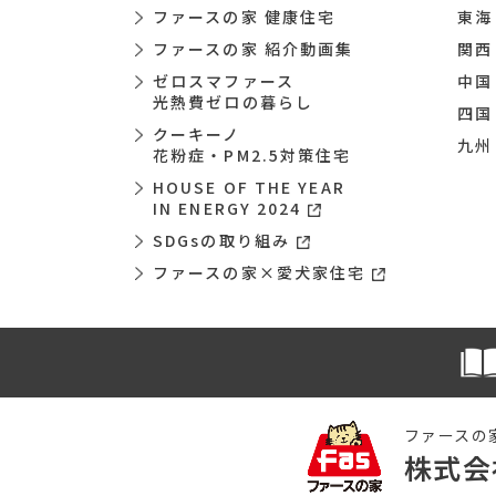
ファースの家 健康住宅
東海
ファースの家 紹介動画集
関西
ゼロスマファース
中国
光熱費ゼロの暮らし
四国
クーキーノ
九州
花粉症・PM2.5対策住宅
HOUSE OF THE YEAR
IN ENERGY 2024
SDGsの取り組み
ファースの家×愛犬家住宅
ファースの
株式会