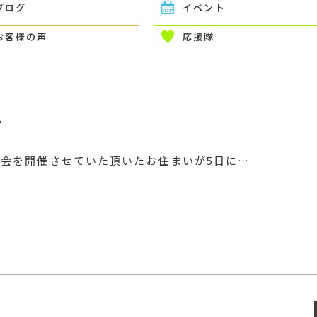
ブログ
イベント
お客様の声
応援隊
。
学会を開催させていた頂いたお住まいが5日に…