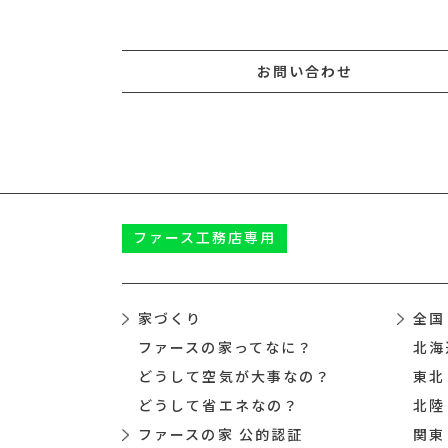
お問い合わせ
ファース
工務店専用
家づくり
全国
ファースの家ってなに？
北海
どうして空気が大事なの？
東北
どうして省エネなの？
北陸
ファースの家 公的認証
関東