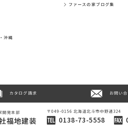
ファースの家ブログ集
・沖縄
カタログ請求
お問い合
〒049-0156 北海道北斗市中野通324
家開発本部
0138-73-5558
社福地建装