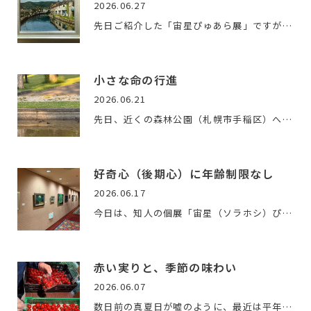
2026.06.27
先日ご紹介した「宙星ぴゅあら展」ですが、たいへんありがたい…
小さな命の行進
2026.06.21
先日、近くの森林公園（札幌市手稲区）へウォーキングに行って…
好奇心（後期心）に年齢制限なし
2026.06.17
今日は、知人の個展「宙星（ソラホシ）ぴゅあら展」の会場へ足…
赤い実りと、季節の味わい
2026.06.07
数日前の真夏日が嘘のように、最近は平年より気温の低い肌寒い…