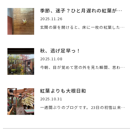
季節、迷子？ひと月遅れの紅葉が玄関にやって来た日
2025.11.26
玄関の扉を開けると、床に一枚の紅葉したモミジの葉が落ちてい…
秋、逃げ足早っ！
2025.11.08
今朝、目が覚めて窓の外を見た瞬間、思わず「えっ!?」昨日まで…
紅葉よりも大根日和
2025.10.31
一週間ぶりのブログです。23日の初雪以来、スッキリしない天候…