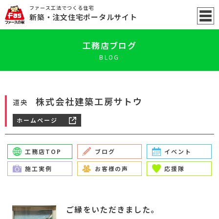
ファース工法でつくる住宅
新築
・注文住宅ポータル
サイト
工務店ブログ
BLOG
株式会社建築工房サトウ
道央
ホームページ
工務店TOP
ブログ
イベント
施工実例
お客様の声
応援隊
ご縁をいただきました。