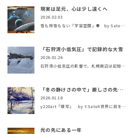
現実は足元、心は少し遠くへ
2026.02.03
雪も除雪もない「宇宙空間」👽 by Satoh今年の札幌は、例年にな…
「石狩湾小低気圧」で記録的な大雪
2026.01.26
石狩湾小低気圧の影響で、札幌周辺は記録的な大雪となりました…
「冬の静けさの中で」厳しさの先にあるもの？
2026.01.18
y220art「模写」 by Y.Satoh世界に目を向けると、先行きの見え…
光の先にある一年