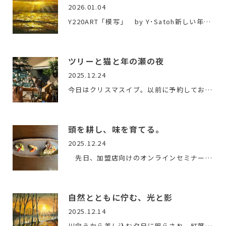
2026.01.04
Y220ART「模写」 by Y･Satoh新しい年を迎えました。特別なこ…
ツリーと猫と年の瀬の夜
2025.12.24
今日はクリスマスイブ。以前に予約しておいたケーキを受け取り…
頭を耕し、味を育てる。
2025.12.24
先日、加盟店向けのオンラインセミナーを受講しました。テー…
自然とともに佇む、光と影
2025.12.14
川向うから差し込む夕日に照らされ、紅葉を終えた立ち木の幹と…