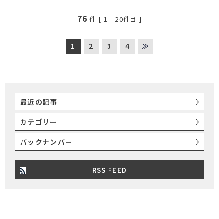
76
件 [
1
-
20
件目 ]
1
2
3
4
≫
最近の記事
カテゴリー
バックナンバー
RSS FEED