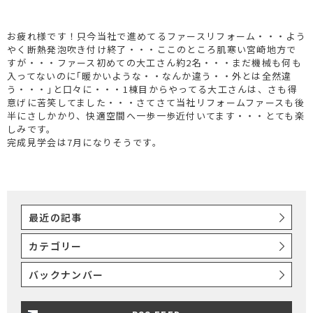
お疲れ様です！只今当社で進めてるファースリフォーム・・・よう
やく断熱発泡吹き付け終了・・・ここのところ肌寒い宮崎地方で
すが・・・ファース初めての大工さん約2名・・・まだ機械も何も
入ってないのに｢暖かいような・・なんか違う・・外とは全然違
う・・・｣と口々に・・・1棟目からやってる大工さんは、さも得
意げに苦笑してました・・・さてさて当社リフォームファースも後
半にさしかかり、快適空間へ一歩一歩近付いてます・・・とても楽
しみです。
完成見学会は7月になりそうです。
最近の記事
カテゴリー
バックナンバー