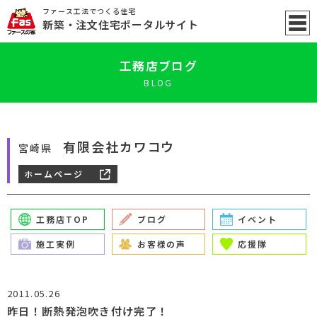
ファース工法でつくる住宅
新築
・注文住宅ポータル
サイト
工務店ブログ
BLOG
有限会社カワコウ
宮崎県
ホームページ
工務店TOP
ブログ
イベント
施工実例
お客様の声
応援隊
2011.05.26
昨日！断熱発泡吹き付け完了！