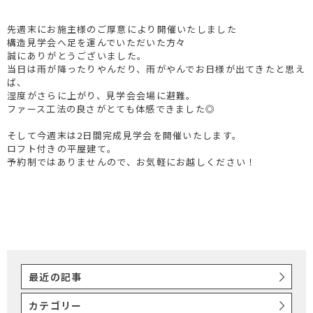
先週末にお施主様のご厚意により開催いたしました
構造見学会へ足を運んでいただいた方々
誠にありがとうございました。
当日は雨が降ったりやんだり、雨がやんでお日様が出てきたと思え
ば、
湿度がさらに上がり、見学会会場に避難。
ファース工法の良さがとても体感できました◎
そして今週末は2日間完成見学会を開催いたします。
ロフト付きの平屋建て。
予約制ではありませんので、お気軽にお越しください！
最近の記事
カテゴリー