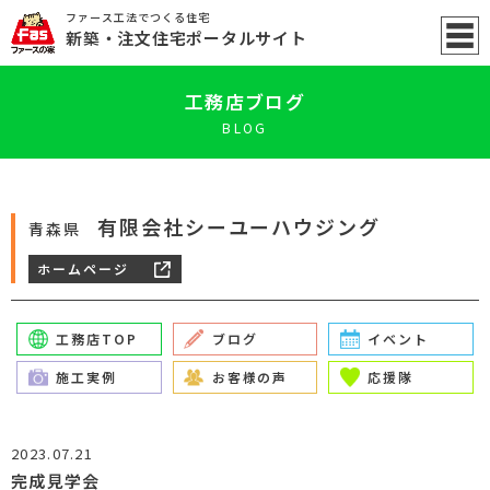
ファース工法でつくる住宅
新築
・注文住宅ポータル
サイト
工務店ブログ
BLOG
有限会社シーユーハウジング
青森県
ホームページ
工務店TOP
ブログ
イベント
施工実例
お客様の声
応援隊
2023.07.21
完成見学会