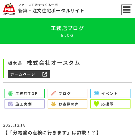
ファース工法でつくる住宅
新築
・注文住宅ポータル
サイト
工務店ブログ
BLOG
株式会社オースタム
栃木県
ホームページ
工務店TOP
ブログ
イベント
施工実例
お客様の声
応援隊
2025.12.18
【「分電盤の点検に行きます」は詐欺！？】