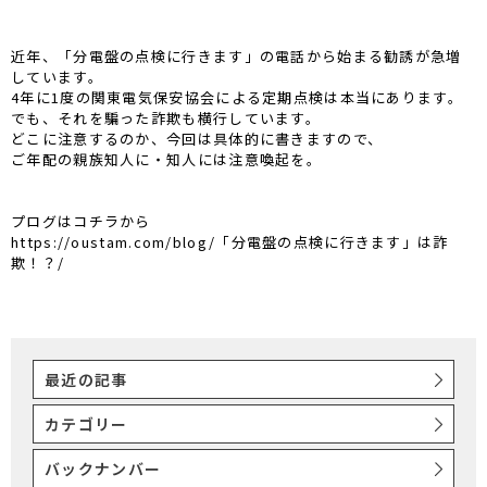
近年、「分電盤の点検に行きます」の電話から始まる勧誘が急増
しています。
4年に1度の関東電気保安協会による定期点検は本当にあります。
でも、それを騙った詐欺も横行しています。
どこに注意するのか、今回は具体的に書きますので、
ご年配の親族知人に・知人には注意喚起を。
プログはコチラから
https://oustam.com/blog/「分電盤の点検に行きます」は詐
欺！？/
最近の記事
カテゴリー
バックナンバー