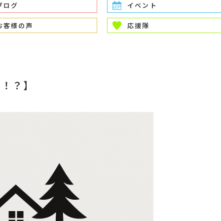
ブログ
イベント
お客様の声
応援隊
味！？】