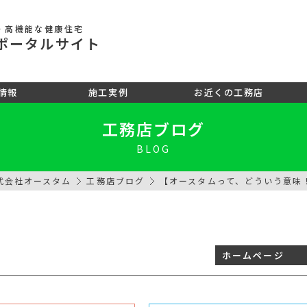
・高機能な健康住宅
ポータル
サイト
情報
施工実例
お近くの工務店
工務店ブログ
BLOG
式会社オースタム
工務店ブログ
【オースタムって、どういう意味
ホームページ