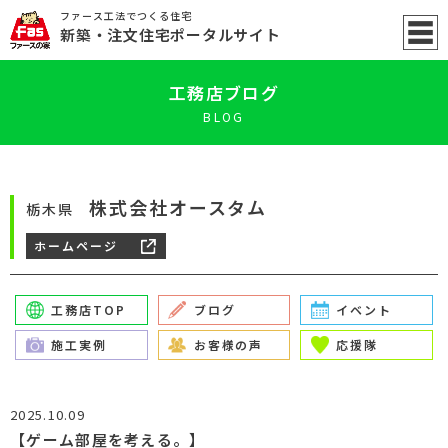
ファース工法でつくる住宅
新築
・注文住宅ポータル
サイト
工務店ブログ
BLOG
株式会社オースタム
栃木県
ホームページ
工務店TOP
ブログ
イベント
施工実例
お客様の声
応援隊
2025.10.09
【ゲーム部屋を考える。】