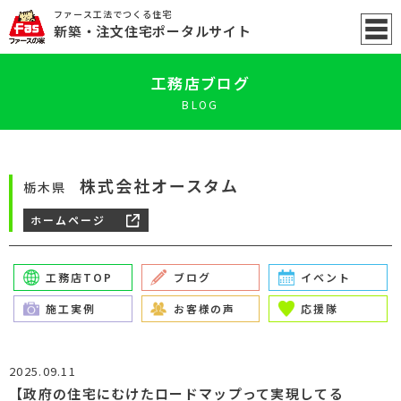
ファース工法でつくる住宅
新築
・注文住宅ポータル
サイト
工務店ブログ
BLOG
株式会社オースタム
栃木県
ホームページ
工務店TOP
ブログ
イベント
施工実例
お客様の声
応援隊
2025.09.11
【政府の住宅にむけたロードマップって実現してる