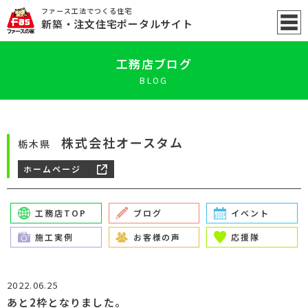
ファース工法でつくる住宅
新築
・注文住宅ポータル
サイト
工務店ブログ
BLOG
株式会社オースタム
栃木県
ホームページ
工務店TOP
ブログ
イベント
施工実例
お客様の声
応援隊
2022.06.25
あと2枠となりました。