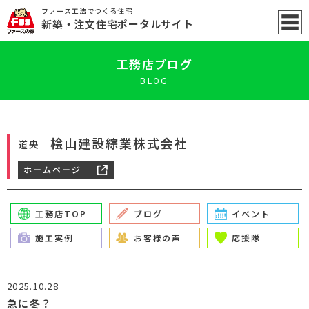
ファース工法でつくる住宅
新築
・注文住宅ポータル
サイト
工務店ブログ
BLOG
桧山建設綜業株式会社
道央
ホームページ
工務店TOP
ブログ
イベント
施工実例
お客様の声
応援隊
2025.10.28
急に冬？