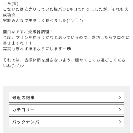
した(笑)
こないだは安売りしていた豚バラ1キロで作りましたが、それも大
成功☆
家族みんなで美味しく食べました(´▽｀*)
面白いです、炊飯器調理！
今度、プリンを作ろうかなと思っているので、成功したらブログに
書きますね！！
写真も忘れず撮るようにします～📷
それでは、皆様体調を崩さないよう、暖かくしてお過ごしくださ
いね('ω')ノ
最近の記事
カテゴリー
バックナンバー