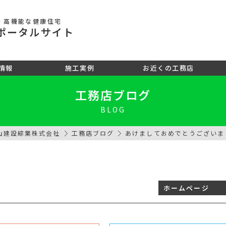
・高機能な健康住宅
ポータル
サイト
情報
施工実例
お近くの工務店
工務店ブログ
BLOG
山建設綜業株式会社
工務店ブログ
あけましておめでとうございま
ホームページ