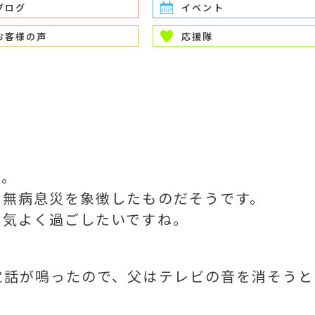
ブログ
イベント
お客様の声
応援隊
す
す。
、無病息災を象徴したものだそうです。
元気よく過ごしたいですね。
電話が鳴ったので、父はテレビの音を消そうと