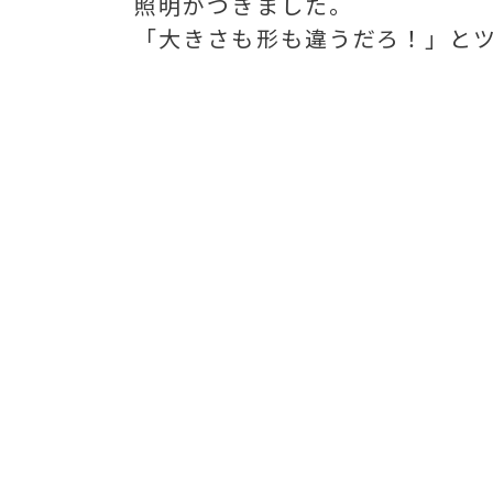
照明がつきました。
「大きさも形も違うだろ！」と