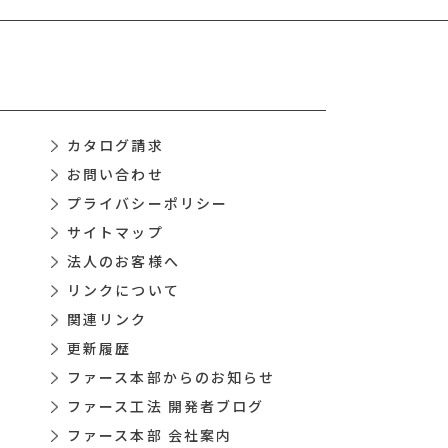
カタログ請求
お問い合わせ
プライバシーポリシー
サイトマップ
法人のお客様へ
リンクについて
関連リンク
更新履歴
ファース本部からのお知らせ
ファース工法 開発者ブログ
ファース本部 会社案内