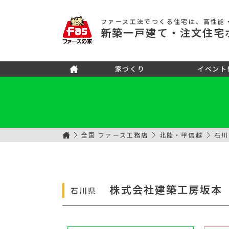
ファース工法でつくる住宅
は、高性能
新築
一戸建て
・注文住宅
家づくり
イベント
全国 ファース工務店
北陸・甲信越
石川
株式会社建築工房坂本
石川県