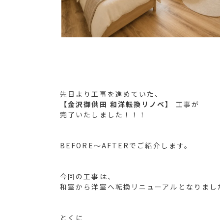
先日より工事を進めていた、
【金沢御供田 和洋転換リノベ】
工事が
完了いたしました！！！
BEFORE～AFTERでご紹介します。
今回の工事は、
和室から洋室へ転換リニューアルとなりまし
とくに