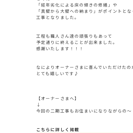
「経年劣化による床の傾きの修繕」や
「真壁から大壁への納まり」がポイントとな
工事となりました。
工程も職人さん達の頑張りもあって
予定通りに終えることが出来ました。
感謝いたします！！！
なによりオーナーさまに喜んでいただけたの
とても嬉しいです♪
【オーナーさまへ】
↓
今回の二期工事もお住まいになりながらの
～
こちらに詳しく掲載