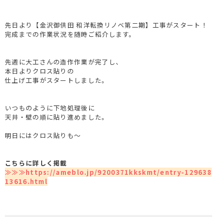
先日より【金沢御供田 和洋転換リノベ第二期】工事がスタート！
完成までの作業状況を随時ご紹介します。
先週に大工さんの造作作業が完了し、
本日よりクロス貼りの
仕上げ工事がスタートしました。
いつものように下地処理後に
天井・壁の順に貼り進めました。
明日にはクロス貼りも
～
こちらに詳しく掲載
≫≫≫https://ameblo.jp/9200371kkskmt/entry-129638
13616.html