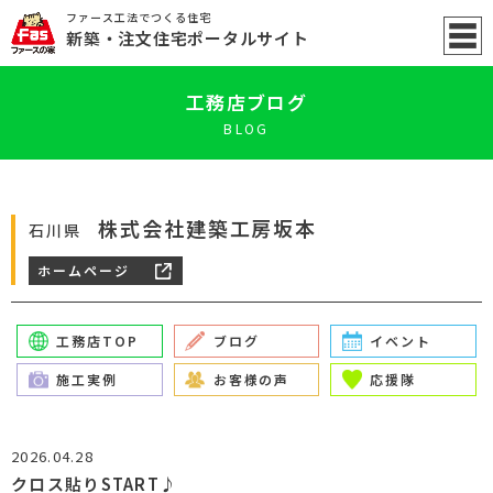
ファース工法でつくる住宅
新築
・注文住宅ポータル
サイト
工務店ブログ
BLOG
株式会社建築工房坂本
石川県
ホームページ
工務店TOP
ブログ
イベント
施工実例
お客様の声
応援隊
2026.04.28
クロス貼りSTART♪