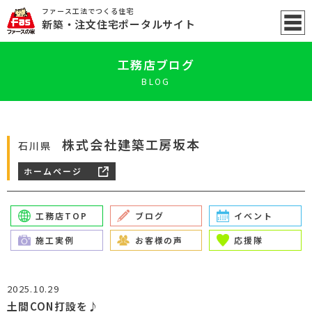
ファース工法でつくる住宅
新築
・注文住宅ポータル
サイト
工務店ブログ
BLOG
株式会社建築工房坂本
石川県
ホームページ
工務店TOP
ブログ
イベント
施工実例
お客様の声
応援隊
2025.10.29
土間CON打設を♪