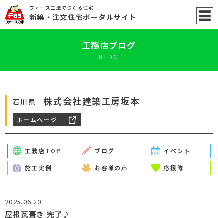
ファース工法でつくる住宅
新築
・注文住宅ポータル
サイト
工務店ブログ
BLOG
株式会社建築工房坂本
石川県
ホームページ
工務店TOP
ブログ
イベント
施工実例
お客様の声
応援隊
2025.06.20
屋根瓦葺き 完了♪