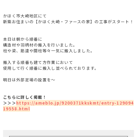
かほく市大崎地区にて
新築お住まいの【かほく大崎・ファースの家】の工事がスタート！
本日は朝から順番に
構造材や羽柄材の搬入を行いました。
柱や梁、筋違や間柱等々一気に搬入しました。
搬入する順番も建て方作業において
使用して行く順番に搬入し並べられております。
明日は外部足場の設置を～
こちらに詳しく掲載！
＞＞＞
https://ameblo.jp/9200371kkskmt/entry-129094
19558.html