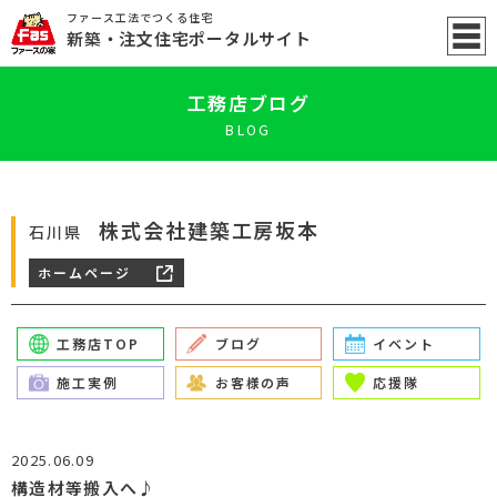
ファース工法でつくる住宅
新築
・注文住宅ポータル
サイト
工務店ブログ
BLOG
株式会社建築工房坂本
石川県
ホームページ
工務店TOP
ブログ
イベント
施工実例
お客様の声
応援隊
2025.06.09
構造材等搬入へ♪