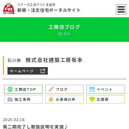
ファース工法でつくる住宅
新築
・注文住宅ポータル
サイト
工務店ブログ
BLOG
株式会社建築工房坂本
石川県
ホームページ
工務店TOP
ブログ
イベント
施工実例
お客様の声
応援隊
2025.02.18
第二期完了し取扱説明を実施♪