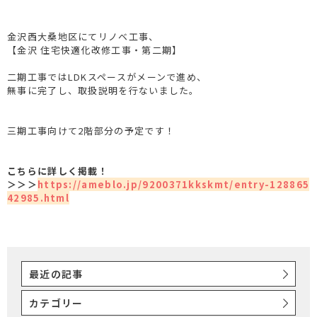
金沢西大桑地区にてリノベ工事、
【金沢 住宅快適化改修工事・第二期】
二期工事ではLDKスペースがメーンで進め、
無事に完了し、取扱説明を行ないました。
三期工事向けて2階部分の予定です！
こちらに詳しく掲載！
＞＞＞
https://ameblo.jp/9200371kkskmt/entry-128865
42985.html
最近の記事
カテゴリー