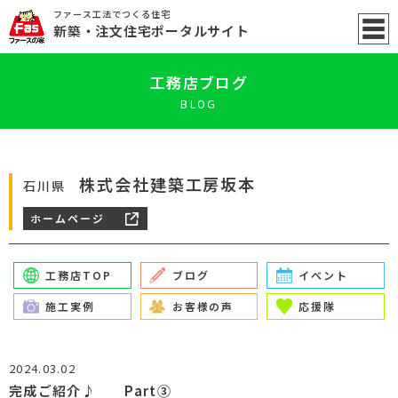
ファース工法でつくる住宅
新築
・注文住宅ポータル
サイト
工務店ブログ
BLOG
株式会社建築工房坂本
石川県
ホームページ
工務店TOP
ブログ
イベント
施工実例
お客様の声
応援隊
2024.03.02
完成ご紹介♪ Part③