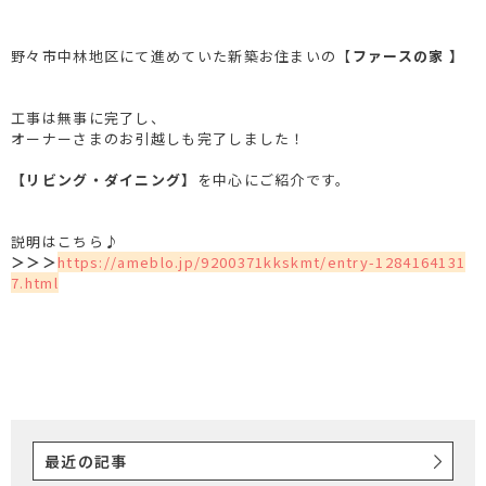
野々市中林地区にて進めていた新築お住まいの【
ファースの家 】
工事は無事に完了し、
オーナーさまのお引越しも完了しました！
【リビング・ダイニング】
を中心にご紹介です。
説明はこちら♪
＞＞＞
https://ameblo.jp/9200371kkskmt/entry-1284164131
7.html
最近の記事