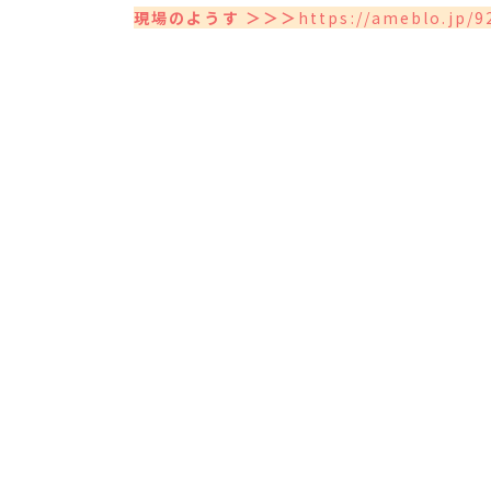
現場のようす ＞＞＞
https://ameblo.jp/