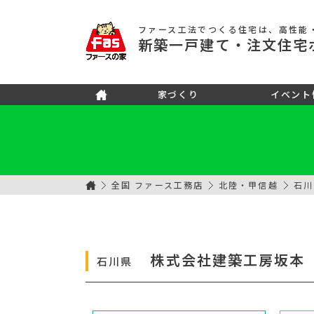
ファース工法でつくる住宅
は、高性能
新築
一戸建て
・注文住宅
家づくり
イベント
全国 ファース工務店
北陸・甲信越
石川
株式会社建築工房坂本
石川県