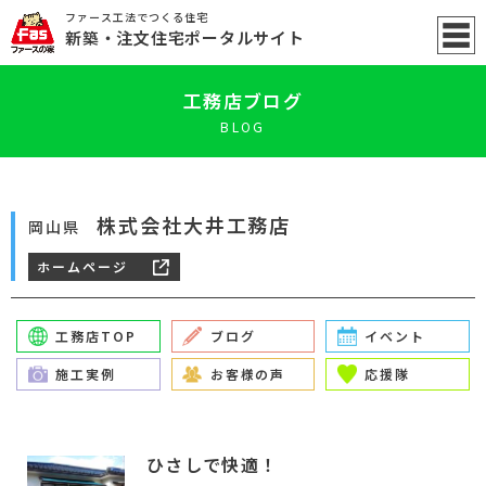
ファース工法でつくる住宅
新築
・注文住宅ポータル
サイト
工務店ブログ
BLOG
株式会社大井工務店
岡山県
ホームページ
工務店TOP
ブログ
イベント
施工実例
お客様の声
応援隊
ひさしで快適！