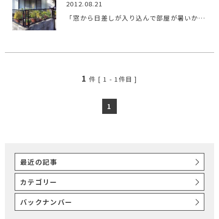
2012.08.21
「窓から日差しが入り込んで部屋が暑いから、すだれをしたら今…
1
件 [
1
-
1
件目 ]
1
最近の記事
カテゴリー
バックナンバー