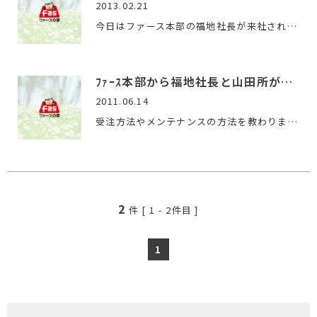
2013.02.21
今日はファース本部の福地社長が来社され、ソーシャルネットワ…
ﾌｧｰｽ本部から福地社長と山田所が来社
2011.06.14
受注方法やメンテナンスの方法を教わりました。 とにかく、小さ…
2
件 [
1
-
2
件目 ]
1