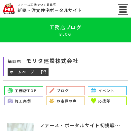
ファース工法でつくる住宅
新築
・注文住宅ポータル
サイト
工務店ブログ
BLOG
モリタ建設株式会社
福岡県
ホームページ
工務店TOP
ブログ
イベント
施工実例
お客様の声
応援隊
ファース・ポータルサイト初挑戦！！