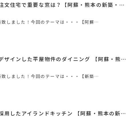
注文住宅で重要な窓は？【阿蘇・熊本の新築・…
新致しました！今回のテーマは・・・【阿蘇…
デザインした平屋物件のダイニング 【阿蘇・熊…
新致しました！今回のテーマは・・・【新築…
採用したアイランドキッチン 【阿蘇・熊本の新…