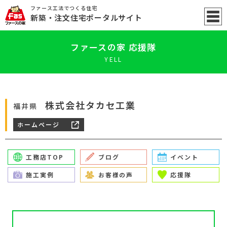
ファース工法でつくる住宅
新築
・注文住宅ポータル
サイト
ファースの家 応援隊
YELL
株式会社タカセ工業
福井県
ホームページ
工務店TOP
ブログ
イベント
施工実例
お客様の声
応援隊