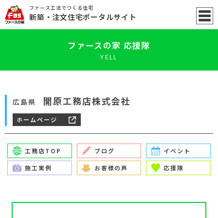
ファース工法でつくる住宅
新築
・注文住宅ポータル
サイト
ファースの家 応援隊
YELL
開原工務店株式会社
広島県
ホームページ
工務店TOP
ブログ
イベント
施工実例
お客様の声
応援隊