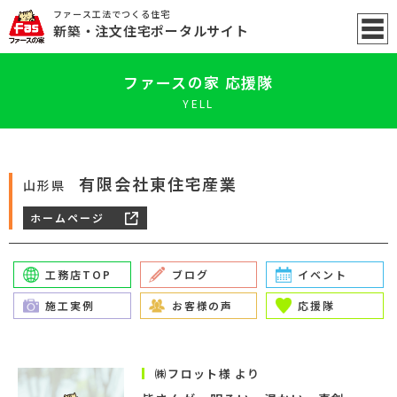
ファース工法でつくる住宅
新築
・注文住宅ポータル
サイト
ファースの家 応援隊
YELL
有限会社東住宅産業
山形県
ホームページ
工務店TOP
ブログ
イベント
施工実例
お客様の声
応援隊
㈱フロット様 より