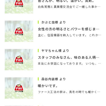
皆さんが、明るい。温かい。真剣。
白鳥常務と異業種交流会でご一緒した事から始まり、会社案内デザインをお手伝いしています。最初の打合せ…
かぶと虫様 より
女性の方の明るさとパワーを感じました。
主に、住設機器を納入しています。 これからも御社の少しでも力になれる様、情報、さまざまな提案をさせて…
ヤマちゃん様 より
スタッフのみなさん、味のある人柄ですてきです。
本当にお世話になっております。 いつも、ファミリー感があり、元気を頂いております。 これからも、お客…
森谷内装様 より
暖かいです。
ファース工法の家は、真冬の時でも暖かく、作業効率がとてもいいです。