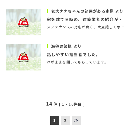
老犬ナナちゃんの部屋がある家様 より
家を建てる時の、建築業者の紹介が最初の出会いの場であり、大…
メンテナンスの対応が良く、大変嬉しく思っています。
海谷建築様 より
話しやすい担当者でした。
わがままを聞いてもらっています。
14
件 [
1
-
10
件目 ]
1
2
≫