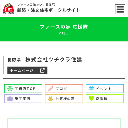
ファース工法でつくる住宅
新築
・注文住宅ポータル
サイト
ファースの家 応援隊
YELL
株式会社ツチクラ住建
長野県
ホームページ
工務店TOP
ブログ
イベント
施工実例
お客様の声
応援隊