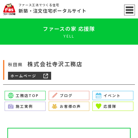
ファース工法でつくる住宅
新築
・注文住宅ポータル
サイト
ファースの家 応援隊
YELL
株式会社寺沢工務店
秋田県
ホームページ
工務店TOP
ブログ
イベント
施工実例
お客様の声
応援隊