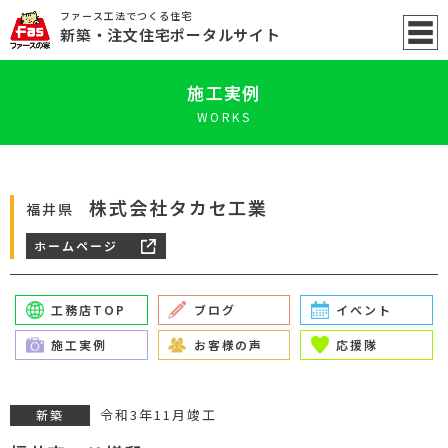
ファース工法でつくる住宅
新築
・注文住宅ポータル
サイト
施工実例
WORKS
株式会社タカセ工業
福井県
ホームページ
工務店TOP
ブログ
イベント
施工実例
お客様の声
応援隊
令和3年11月竣工
新築