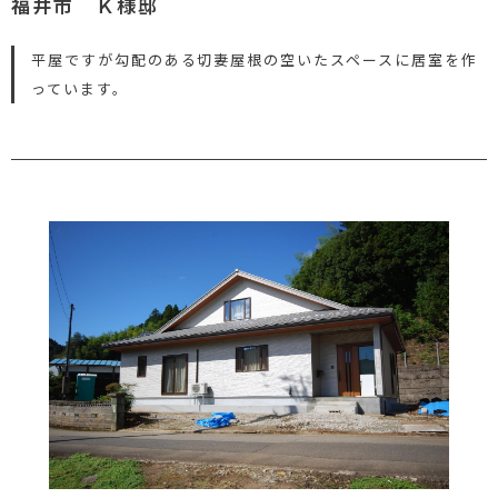
福井市 Ｋ様邸
平屋ですが勾配のある切妻屋根の空いたスペースに居室を作
っています。