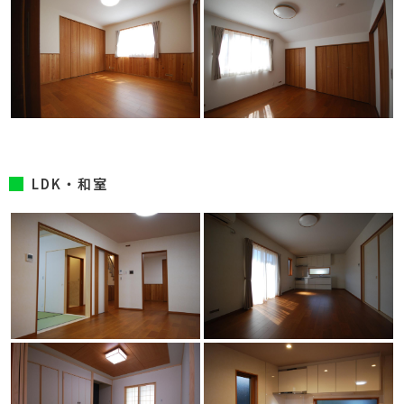
LDK・和室