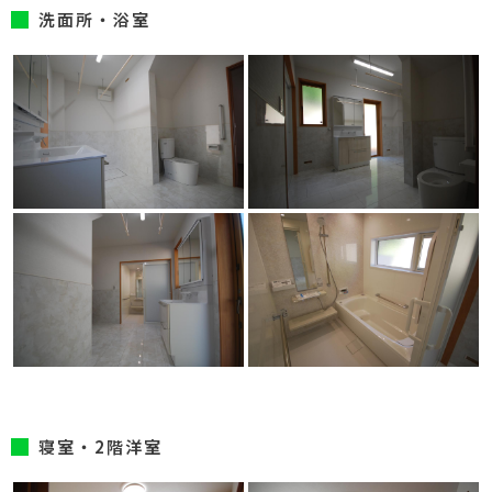
洗面所・浴室
寝室・2階洋室