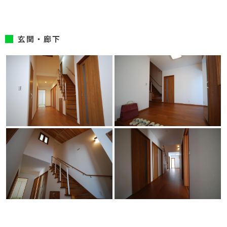
玄関・廊下