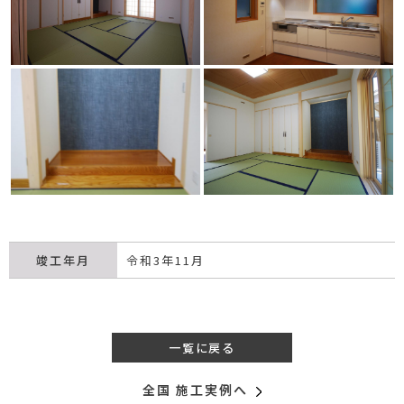
竣工年月
令和3年11月
一覧に戻る
全国 施工実例へ