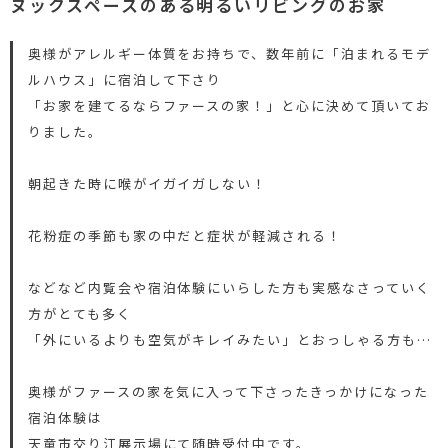
ヌックスペースのある明るいリビングのお家
奥様がアレルギー体質をお持ちで、数年前に「泊まれるモデ
ルハウス」に宿泊して下さり
「お家を建てるならファースの家！」と心に決めて頂いてお
りました。
朝起きた時に喉がイガイガしない！
花粉症の季節も家の中だと症状が軽減される！
などなど内覧会や宿泊体験にいらした方も実感なさっていく
方がとても多く
「外にいるよりも空気がキレイみたい」とおっしゃる方も…
奥様がファースの家を気に入って下さったきっかけになった
宿泊体験は
天童市交り江展示場にて随時受付中です。