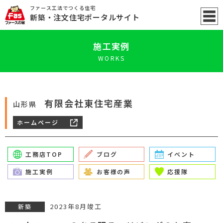
ファース工法でつくる住宅
新築
・注文住宅ポータル
サイト
施工実例
WORKS
有限会社東住宅産業
山形県
ホームページ
工務店TOP
ブログ
イベント
施工実例
お客様の声
応援隊
2023年8月竣工
新築