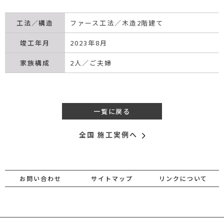
工法／構造
ファース工法／木造2階建て
竣工年月
2023年8月
家族構成
2人／ご夫婦
一覧に戻る
全国 施工実例へ
お問い合わせ
サイトマップ
リンクについて