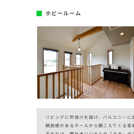
ホビールーム
リビングに吹抜けを設け、バルコニーに
開放感のあるホールから聞こえてくる音
手すりは、弊社オリジナルの「タモ」の