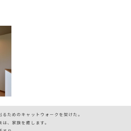
出るためのキャットウォークを架けた。
楽は、家族を癒します。
手すり。