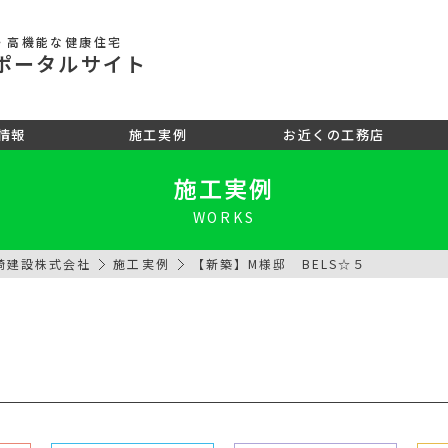
・高機能な健康住宅
ポータル
サイト
情報
施工実例
お近くの工務店
施工実例
WORKS
崎建設株式会社
施工実例
【新築】M様邸 BELS☆５