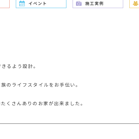
イベント
施工実例
できるよう設計。
家族のライフスタイルをお手伝い。
納たくさんありのお家が出来ました。