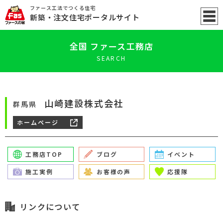
ファース工法でつくる住宅
新築
・注文住宅ポータル
サイト
全国 ファース工務店
SEARCH
山崎建設株式会社
群馬県
ホームページ
工務店TOP
ブログ
イベント
施工実例
お客様の声
応援隊
リンクについて