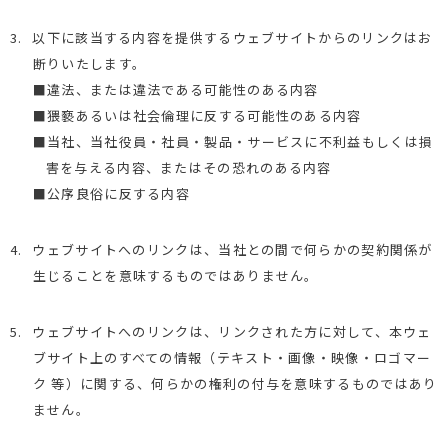
3.
以下に該当する内容を提供するウェブサイトからのリンクはお
断りいたします。
■違法、または違法である可能性のある内容
■猥褻あるいは社会倫理に反する可能性のある内容
■当社、当社役員・社員・製品・サービスに不利益もしくは損
害を与える内容、またはその恐れのある内容
■公序良俗に反する内容
4.
ウェブサイトへのリンクは、当社との間で何らかの契約関係が
生じることを意味するものではありません。
5.
ウェブサイトへのリンクは、リンクされた方に対して、本ウェ
ブサイト上のすべての情報（テキスト・画像・映像・ロゴマー
ク 等）に関する、何らかの権利の付与を意味するものではあり
ません。