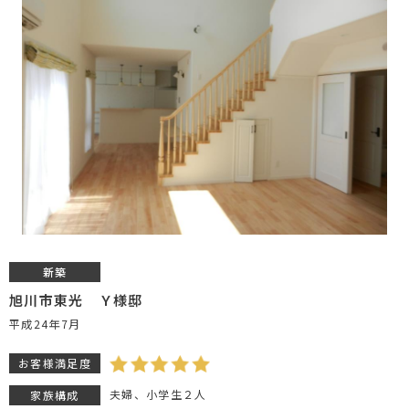
新築
旭川市東光 Ｙ様邸
平成24年7月
お客様満足度
夫婦、小学生２人
家族構成