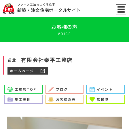
ファース工法でつくる住宅
新築
・注文住宅ポータル
サイト
お客様の声
VOICE
有限会社泰平工務店
道北
ホームページ
工務店TOP
ブログ
イベント
施工実例
お客様の声
応援隊