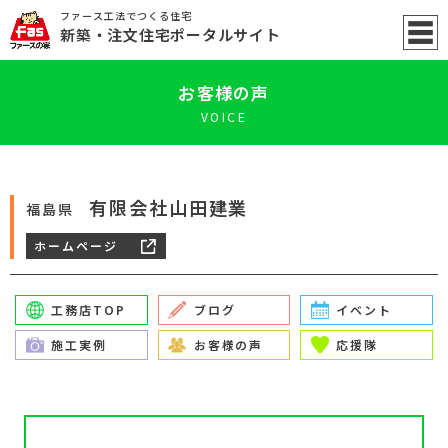
ファース工法でつくる住宅
新築
・注文住宅ポータル
サイト
お客様の声
VOICE
有限会社山田建業
福島県
ホームページ
工務店TOP
ブログ
イベント
施工実例
お客様の声
応援隊