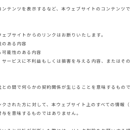
コンテンツを表示するなど、本ウェブサイトのコンテンツ
ウェブサイトからのリンクはお断りいたします。
性のある内容
る可能性のある内容
・サービスに不利益もしくは損害を与える内容、またはそ
社との間で何らかの契約関係が生じることを意味するもの
ンクされた方に対して、本ウェブサイト上のすべての情報
付与を意味するものではありません。