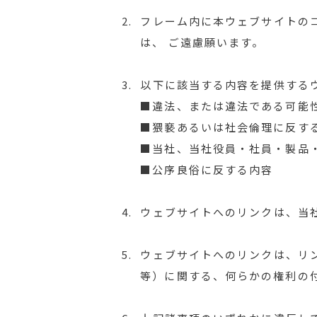
2.
フレーム内に本ウェブサイトの
は、 ご遠慮願います。
3.
以下に該当する内容を提供する
■違法、または違法である可能
■猥褻あるいは社会倫理に反す
■当社、当社役員・社員・製品
■公序良俗に反する内容
4.
ウェブサイトへのリンクは、当
5.
ウェブサイトへのリンクは、リ
等）に関する、何らかの権利の