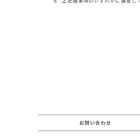
6.
上記諸事項のいずれかに違反し
お問い合わせ