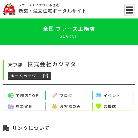
ファース工法でつくる住宅
新築
・注文住宅ポータル
サイト
全国 ファース工務店
SEARCH
株式会社カツマタ
東京都
ホームページ
工務店TOP
ブログ
イベント
施工実例
お客様の声
応援隊
リンクについて