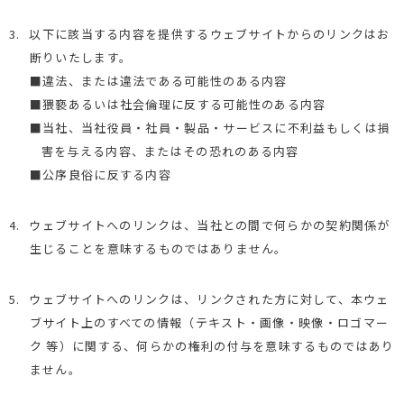
3.
以下に該当する内容を提供するウェブサイトからのリンクはお
断りいたします。
■違法、または違法である可能性のある内容
■猥褻あるいは社会倫理に反する可能性のある内容
■当社、当社役員・社員・製品・サービスに不利益もしくは損
害を与える内容、またはその恐れのある内容
■公序良俗に反する内容
4.
ウェブサイトへのリンクは、当社との間で何らかの契約関係が
生じることを意味するものではありません。
5.
ウェブサイトへのリンクは、リンクされた方に対して、本ウェ
ブサイト上のすべての情報（テキスト・画像・映像・ロゴマー
ク 等）に関する、何らかの権利の付与を意味するものではあり
ません。