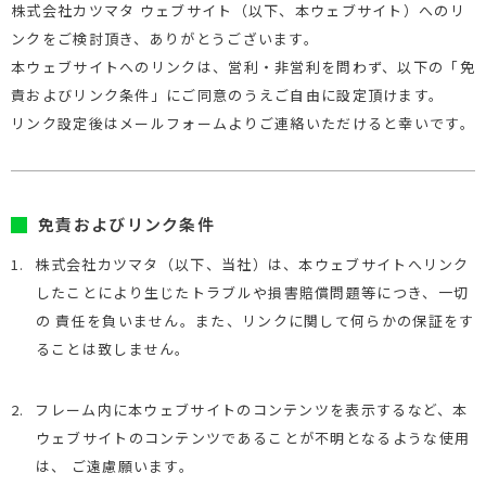
株式会社カツマタ ウェブサイト（以下、本ウェブサイト）へのリ
ンクをご検討頂き、ありがとうございます。
本ウェブサイトへのリンクは、営利・非営利を問わず、以下の「免
責およびリンク条件」にご同意のうえご自由に設定頂けます。
リンク設定後はメールフォームよりご連絡いただけると幸いです。
免責およびリンク条件
1.
株式会社カツマタ（以下、当社）は、本ウェブサイトへリンク
したことにより生じたトラブルや損害賠償問題等につき、一切
の 責任を負いません。また、リンクに関して何らかの保証をす
ることは致しません。
2.
フレーム内に本ウェブサイトのコンテンツを表示するなど、本
ウェブサイトのコンテンツであることが不明となるような使用
は、 ご遠慮願います。