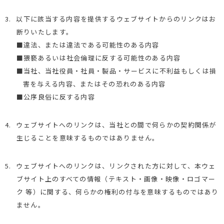
3.
以下に該当する内容を提供するウェブサイトからのリンクはお
断りいたします。
■違法、または違法である可能性のある内容
■猥褻あるいは社会倫理に反する可能性のある内容
■当社、当社役員・社員・製品・サービスに不利益もしくは損
害を与える内容、またはその恐れのある内容
■公序良俗に反する内容
4.
ウェブサイトへのリンクは、当社との間で何らかの契約関係が
生じることを意味するものではありません。
5.
ウェブサイトへのリンクは、リンクされた方に対して、本ウェ
ブサイト上のすべての情報（テキスト・画像・映像・ロゴマー
ク 等）に関する、何らかの権利の付与を意味するものではあり
ません。