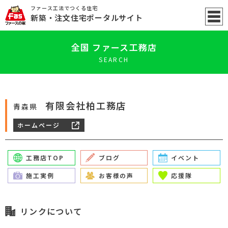
ファース工法でつくる住宅
新築
・注文住宅ポータル
サイト
全国 ファース工務店
SEARCH
有限会社柏工務店
青森県
ホームページ
工務店TOP
ブログ
イベント
施工実例
お客様の声
応援隊
リンクについて