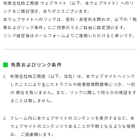
有限会社柏工務店 ウェブサイト（以下、本ウェブサイト）へのリ
ンクをご検討頂き、ありがとうございます。
本ウェブサイトへのリンクは、営利・非営利を問わず、以下の「免
責およびリンク条件」にご同意のうえご自由に設定頂けます。
リンク設定後はメールフォームよりご連絡いただけると幸いです。
免責およびリンク条件
1.
有限会社柏工務店（以下、当社）は、本ウェブサイトへリンク
したことにより生じたトラブルや損害賠償問題等につき、一切
の 責任を負いません。また、リンクに関して何らかの保証をす
ることは致しません。
2.
フレーム内に本ウェブサイトのコンテンツを表示するなど、本
ウェブサイトのコンテンツであることが不明となるような使用
は、 ご遠慮願います。